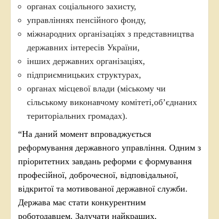
органах соціального захисту,
управліннях пенсійного фонду,
міжнародних організаціях з представництва
державних інтересів України,
інших державних організаціях,
підприємницьких структурах,
органах місцевої влади (міському чи
сільському виконавчому комітеті,об’єднаних
територіальних громадах).
“На даний момент впроваджується
реформування державного управління. Одним з
пріоритетних завдань реформи є формування
професійної, доброчесної, відповідальної,
відкритої та мотивованої державної служби.
Держава має стати конкурентним
роботодавцем. Залучати найкращих,