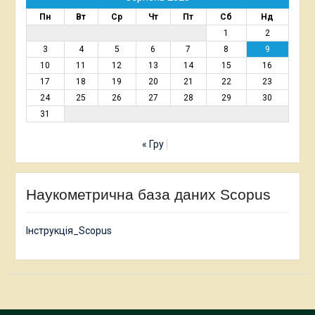
Пн
Вт
Ср
Чт
Пт
Сб
Нд
1
2
3
4
5
6
7
8
9
10
11
12
13
14
15
16
17
18
19
20
21
22
23
24
25
26
27
28
29
30
31
« Гру
Наукометрична база даних Scopus
Інструкція_Scopus