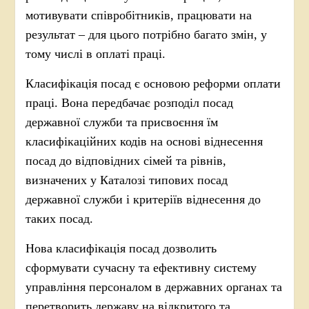
мотивувати співробітників, працювати на
результат – для цього потрібно багато змін, у
тому числі в оплаті праці.
Класифікація посад є основою реформи оплати
праці. Вона передбачає розподіл посад
державної служби та присвоєння їм
класифікаційних кодів на основі віднесення
посад до відповідних сімей та рівнів,
визначених у Каталозі типових посад
державної служби і критеріїв віднесення до
таких посад.
Нова класифікація посад дозволить
сформувати сучасну та ефективну систему
управління персоналом в державних органах та
перетворить державу на відкритого та