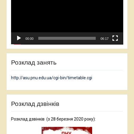
00:00
06:17
Розклад занять
http://asu.pnu.edu.ua/cgi-bin/timetable.cgi
Розклад дзвінків
Розклад дзвінків (з 28 березня 2020 року):