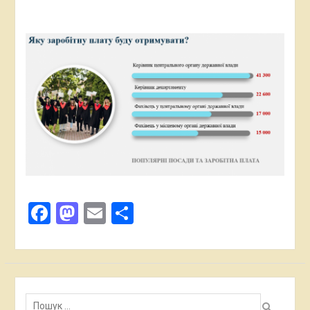
Facebook
Mastodon
Email
Поділитися
Пошук: