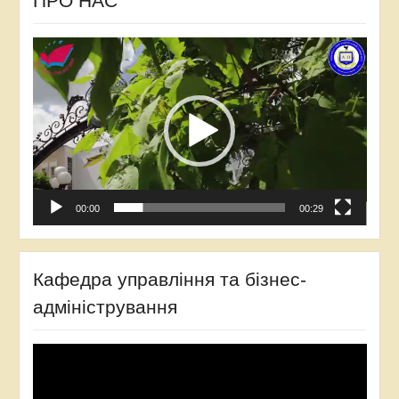
ПРО НАС
Відеопрогравач
00:00
00:29
Кафедра управління та бізнес-
адміністрування
Відеопрогравач