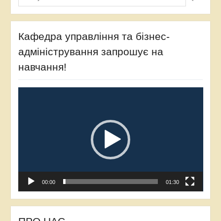
Кафедра управління та бізнес-
адміністрування запрошує на
навчання!
Відеопрогравач
00:00
01:30