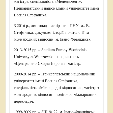
магістра, спеціальність «Менеджмент»,
Прикарпатський національний університет імені
Василя Стефаника.
З 2016 р., листопад – аспірант в ПНУ ім.. В.
Стефаника, факультет історії, політології та
міжнародних відносин, м. Івано-Франківськ.
2013-2015 рр. – Studium Europy Wschodniej,
Uniwersytet Warszawski, спеціальність
«Центрально-Східна Європа», магістр.
2009-2014 рр. – Прикарпатський національний
університет імені Василя Стефаника,
спеціальність «Міжнародні відносини», магістр з
міжнародних відносин, політолог-міжнародник,
перекладач.
1999-2009 рр. – ЗШ № 22, м. Івано-Франківськ.