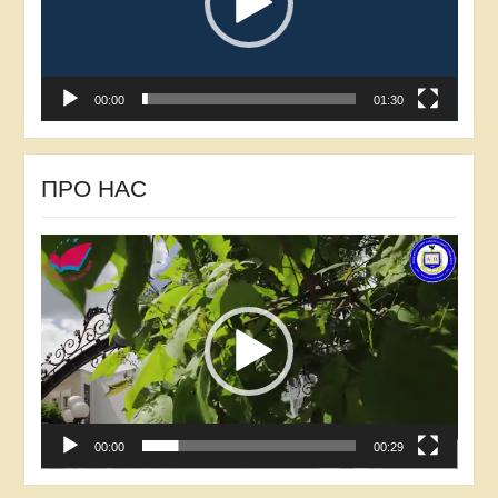
00:00
01:30
ПРО НАС
Відеопрогравач
00:00
00:29