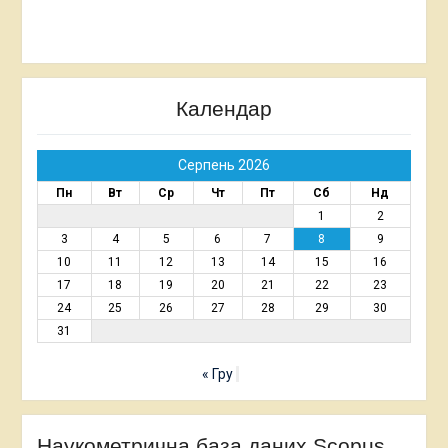
Календар
Серпень 2026
Пн
Вт
Ср
Чт
Пт
Сб
Нд
1
2
3
4
5
6
7
8
9
10
11
12
13
14
15
16
17
18
19
20
21
22
23
24
25
26
27
28
29
30
31
« Гру
Наукометрична база даних Scopus