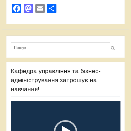
Facebook
Mastodon
Email
Поділитися
Пошук:
Кафедра управління та бізнес-
адміністрування запрошує на
навчання!
Відеопрогравач