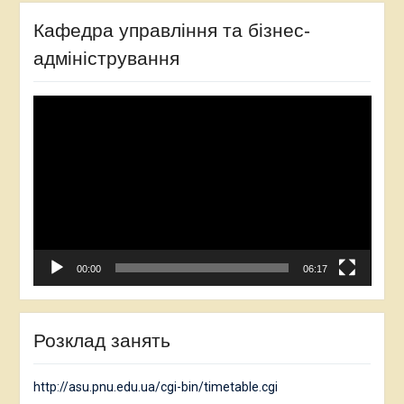
Кафедра управління та бізнес-
адміністрування
Відеопрогравач
00:00
06:17
Розклад занять
http://asu.pnu.edu.ua/cgi-bin/timetable.cgi