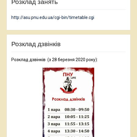
Розклад занять
http://asu.pnu.edu.ua/cgi-bin/timetable.cgi
Розклад дзвінків
Розклад дзвінків (з 28 березня 2020 року):