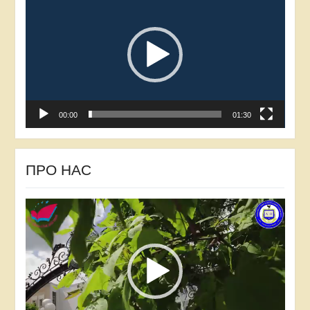
00:00
01:30
ПРО НАС
Відеопрогравач