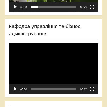
00:00
00:29
Кафедра управління та бізнес-
адміністрування
Відеопрогравач
00:00
06:17