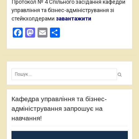
Протокол № 4 Спільного засідання кафедри
управління та бізнес-адміністрування зі
стейкхолдерами
завантажити
Facebook
Mastodon
Email
Поділитися
Пошук:
Кафедра управління та бізнес-
адміністрування запрошує на
навчання!
Відеопрогравач