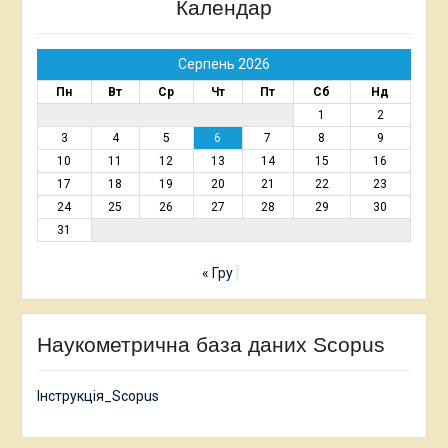
Календар
Серпень 2026
Пн
Вт
Ср
Чт
Пт
Сб
Нд
1
2
3
4
5
6
7
8
9
10
11
12
13
14
15
16
17
18
19
20
21
22
23
24
25
26
27
28
29
30
31
« Гру
Наукометрична база даних Scopus
Інструкція_Scopus