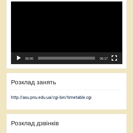
Відеопрогравач
00:00
06:17
Розклад занять
http://asu.pnu.edu.ua/cgi-bin/timetable.cgi
Розклад дзвінків