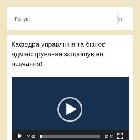
Пошук:
Кафедра управління та бізнес-
адміністрування запрошує на
навчання!
Відеопрогравач
00:00
01:30