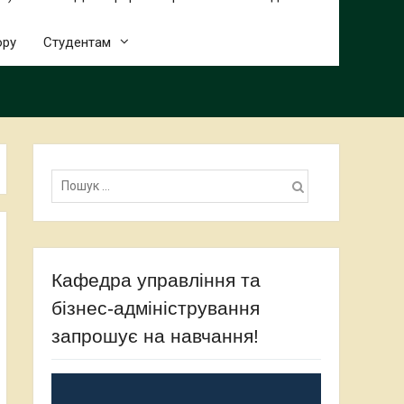
ору
Студентам
Пошук:
Кафедра управління та
бізнес-адміністрування
запрошує на навчання!
Відеопрогравач