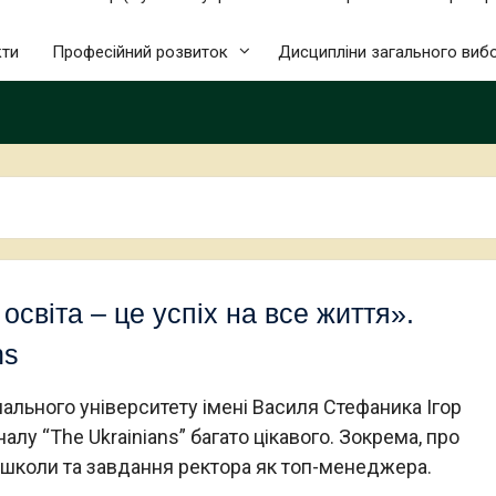
кти
Професійний розвиток
Дисципліни загального виб
освіта – це успіх на все життя».
ns
ального університету імені Василя Стефаника Ігор
лу “The Ukrainians” багато цікавого. Зокрема, про
 школи та завдання ректора як топ-менеджера.