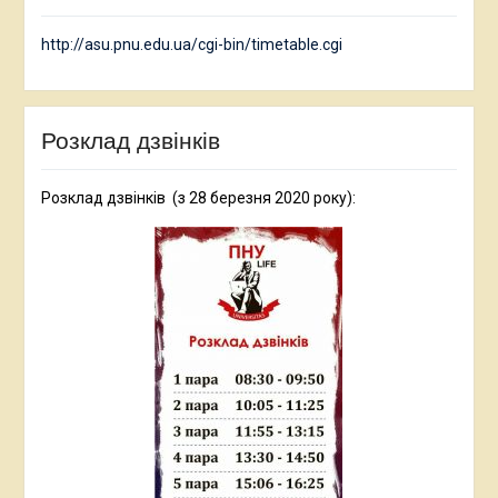
http://asu.pnu.edu.ua/cgi-bin/timetable.cgi
Розклад дзвінків
Розклад дзвінків (з 28 березня 2020 року):