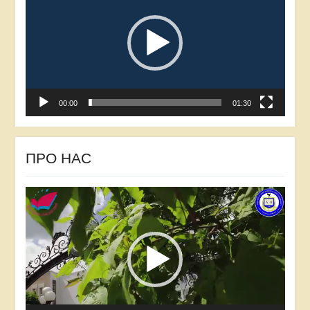
00:00
01:30
ПРО НАС
Відеопрогравач