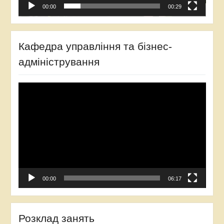
00:00
00:29
Кафедра управління та бізнес-
адміністрування
Відеопрогравач
00:00
06:17
Розклад занять