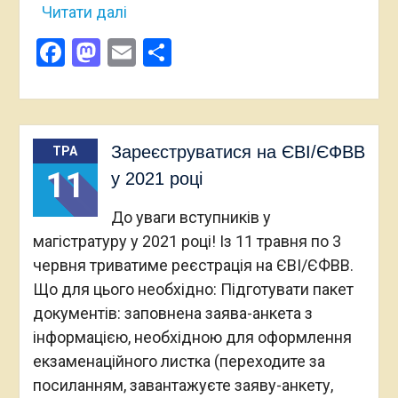
Читати далі
Facebook
Mastodon
Email
Поділитися
Зареєструватися на ЄВІ/ЄФВВ
ТРА
11
у 2021 році
До уваги вступників у
магістратуру у 2021 році! Із 11 травня по 3
червня триватиме реєстрація на ЄВІ/ЄФВВ.
Що для цього необхідно: Підготувати пакет
документів: заповнена заява-анкета з
інформацією, необхідною для оформлення
екзаменаційного листка (переходите за
посиланням, завантажуєте заяву-анкету,