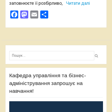
заповнюєте її розбірливо,
Читати далі
Facebook
Mastodon
Email
Поділитися
Пошук:
Кафедра управління та бізнес-
адміністрування запрошує на
навчання!
Відеопрогравач