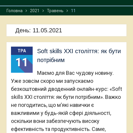
Головна
2021
Травень
11
День:
11.05.2021
Soft skills XXI століття: як бути
ТРА
11
потрібним
Маємо для Вас чудову новину.
Уже зовсім скоро ми запускаємо
безкоштовний дводенний онлайн-курс: «Soft
skills XXI століття: як бути потрібним». Важко
не погодитись, що м’які навички є
важливими у будь-якій сфері діяльності,
оскільки вони забезпечують високу
ефективність та продуктивність. Саме,