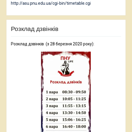
http://asu.pnu.edu.ua/cgi-bin/timetable.cgi
Розклад дзвінків
Розклад дзвінків (з 28 березня 2020 року):