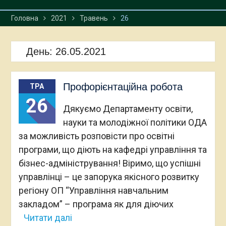
Головна
2021
Травень
26
День:
26.05.2021
Профорієнтаційна робота
ТРА
26
Дякуємо Департаменту освіти,
науки та молодіжної політики ОДА
за можливість розповісти про освітні
програми, що діють на кафедрі управління та
бізнес-адміністрування! Віримо, що успішні
управлінці – це запорука якісного розвитку
регіону ОП “Управління навчальним
закладом” – програма як для діючих
Читати далі