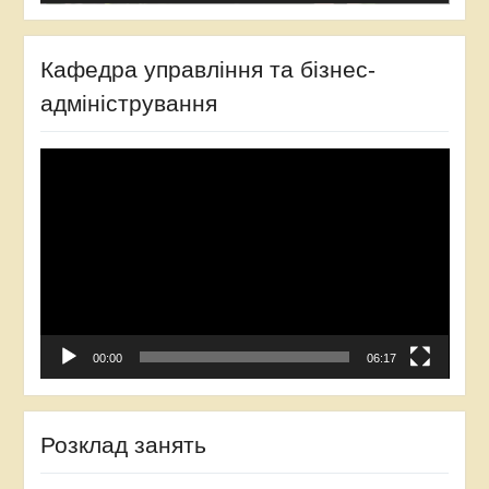
Кафедра управління та бізнес-
адміністрування
Відеопрогравач
00:00
06:17
Розклад занять