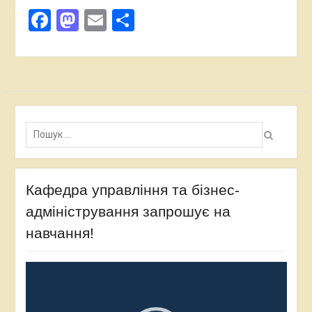
Facebook
Mastodon
Email
Поділитися
Пошук:
Кафедра управління та бізнес-
адміністрування запрошує на
навчання!
Відеопрогравач