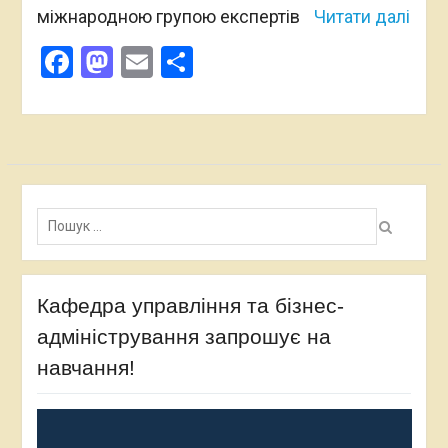
міжнародною групою експертів
Читати далі
Facebook
Mastodon
Email
Поділитися
Пошук:
Кафедра управління та бізнес-
адміністрування запрошує на
навчання!
Відеопрогравач