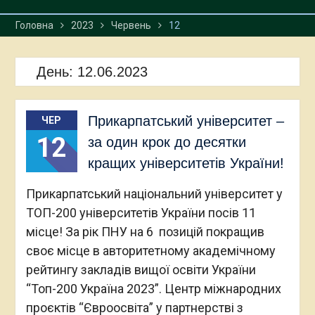
Головна
2023
Червень
12
День:
12.06.2023
Прикарпатський університет –
ЧЕР
12
за один крок до десятки
кращих університетів України!
Прикарпатський національний університет у
ТОП-200 університетів України посів 11
місце! За рік ПНУ на 6 позицій покращив
своє місце в авторитетному академічному
рейтингу закладів вищої освіти України
“Топ-200 Україна 2023”. Центр міжнародних
проєктів “Євроосвіта” у партнерстві з