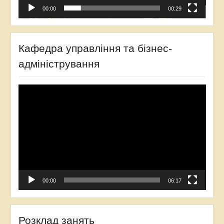
00:00
00:29
Кафедра управління та бізнес-
адміністрування
Відеопрогравач
00:00
06:17
Розклад занять