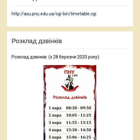
http://asu.pnu.edu.ua/cgi-bin/timetable.cgi
Розклад дзвінків
Розклад дзвінків (з 28 березня 2020 року):