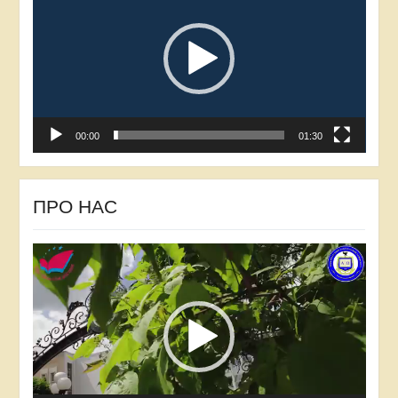
00:00
01:30
ПРО НАС
Відеопрогравач