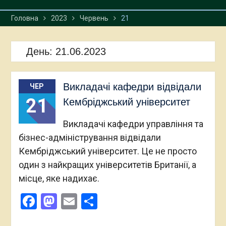
Головна
2023
Червень
21
День:
21.06.2023
Викладачі кафедри відвідали
ЧЕР
21
Кембріджський університет
Викладачі кафедри управління та
бізнес-адміністрування відвідали
Кембріджський університет. Це не просто
один з найкращих університетів Британії, а
місце, яке надихає.
Facebook
Mastodon
Email
Поділитися