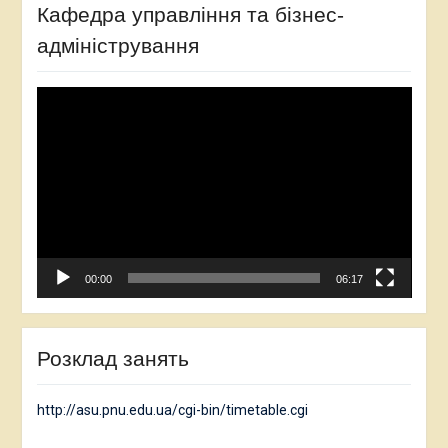
Кафедра управління та бізнес-
адміністрування
Відеопрогравач
00:00
06:17
Розклад занять
http://asu.pnu.edu.ua/cgi-bin/timetable.cgi