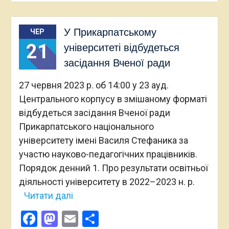
У Прикарпатському
ЧЕР
21
університеті відбудеться
засідання Вченої ради
27 червня 2023 р. об 14:00 у 23 ауд.
Центрального корпусу в змішаному форматі
відбудеться засідання Вченої ради
Прикарпатського національного
університету імені Василя Стефаника за
участю науково-педагогічних працівників.
Порядок денний 1. Про результати освітньої
діяльності університету в 2022–2023 н. р.
Читати далі
Facebook
Mastodon
Email
Поділитися