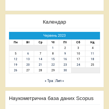
Календар
Червень 2023
Пн
Вт
Ср
Чт
Пт
Сб
Нд
1
2
3
4
5
6
7
8
9
10
11
12
13
14
15
16
17
18
19
20
21
22
23
24
25
26
27
28
29
30
« Тра
Лип »
Наукометрична база даних Scopus