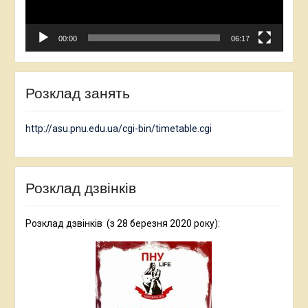
00:00
06:17
Розклад занять
http://asu.pnu.edu.ua/cgi-bin/timetable.cgi
Розклад дзвінків
Розклад дзвінків (з 28 березня 2020 року):