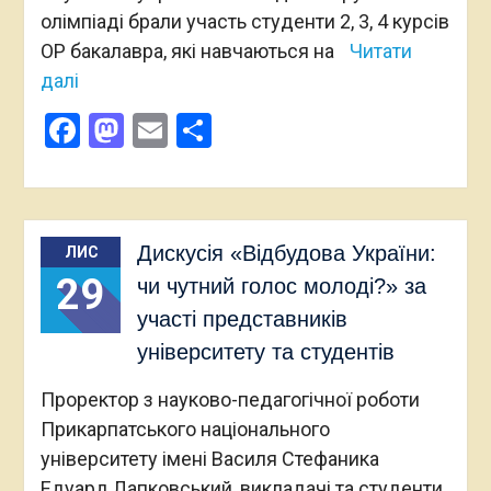
олімпіаді брали участь студенти 2, 3, 4 курсів
ОР бакалавра, які навчаються на
Читати
далі
Facebook
Mastodon
Email
Поділитися
Дискусія «Відбудова України:
ЛИС
29
чи чутний голос молоді?» за
участі представників
університету та студентів
Проректор з науково-педагогічної роботи
Прикарпатського національного
університету імені Василя Стефаника
Едуард Лапковський, викладачі та студенти