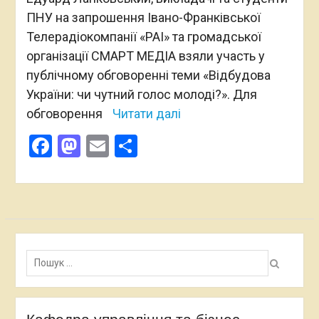
ПНУ на запрошення Івано-Франківської
Телерадіокомпанії «РАІ» та громадської
організації СМАРТ МЕДІА взяли участь у
публічному обговоренні теми «Відбудова
України: чи чутний голос молоді?». Для
обговорення
Читати далі
Facebook
Mastodon
Email
Поділитися
Пошук: