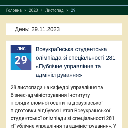
Головна
2023
Листопад
29
День:
29.11.2023
Всеукраїнська студентська
ЛИС
29
олімпіада зі спеціальності 281
«Публічне управління та
адміністрування»
28 листопада на кафедрі управління та
бізнес-адміністрування Інституту
післядипломної освіти та довузівської
підготовки відбувся І етап Всеукраїнської
студентської олімпіади зі спеціальності 281
«Публічне управління та адміністрування». У