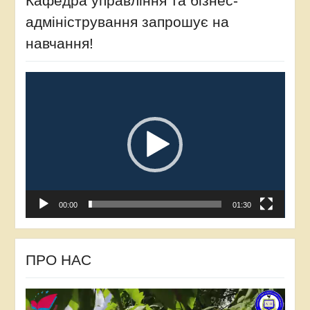
Кафедра управління та бізнес-
адміністрування запрошує на
навчання!
Відеопрогравач
00:00
01:30
ПРО НАС
Відеопрогравач