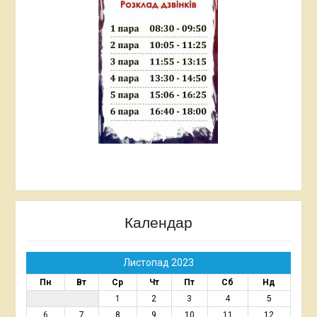
Календар
Листопад 2023
Пн
Вт
Ср
Чт
Пт
Сб
Нд
1
2
3
4
5
6
7
8
9
10
11
12