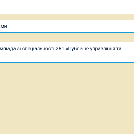
ами
мпіада зі спеціальності 281 «Публічне управління та