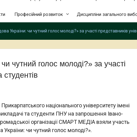
кти
Професійний розвиток
Дисципліни загального виб
ова України: чи чутний голос молоді?» за участі представників уні
 чи чутний голос молоді?» за участі
а студентів
 Прикарпатського національного університету імені
икладачі та студенти ПНУ на запрошення Івано-
 громадської організації СМАРТ МЕДІА взяли участь
 України: чи чутний голос молоді?».