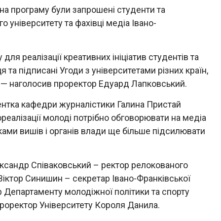
на програму були запрошені студенти та
університету та фахівці медіа Івано-
ля реалізації креативних ініціатив студентів та
я та підписані Угоди з університетами різних країн,
», — наголосив проректор Едуард Лапковський.
центка кафедри журналістики Галина Пристай
реалізації молоді потрібно обговорювати на медіа
иками вишів і органів влади ще більше підсилювати
ександр Співаковський – ректор релокованого
Віктор Синишин – секретар Івано-Франківської
р Департаменту молодіжної політики та спорту
роректор Університету Короля Данила.